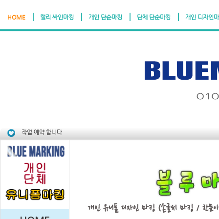
HOME
캘리 싸인마킹
개인 단순마킹
단체 단순마킹
개인 디자인
농협:312-0
작업 예약 합니다