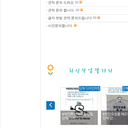
견적 문의 드려요
[1]
견적 문의 합니다.
[1]
글자 컷팅 견적 문의드립니다
[1]
시안문의합니다.
단체 디자인마킹
단체
#세컨투넌 배드민턴팀
#천안오성중 배
단체 디자...
단체 단...