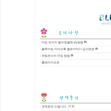
마킹 전사지 떨어졌을때 diy방법
블루마킹 카카오톡 옐로아이디 심사완료
컷팅전사지 마킹 방법
홈페이지오픈
견적문의 드립니다.
[1]