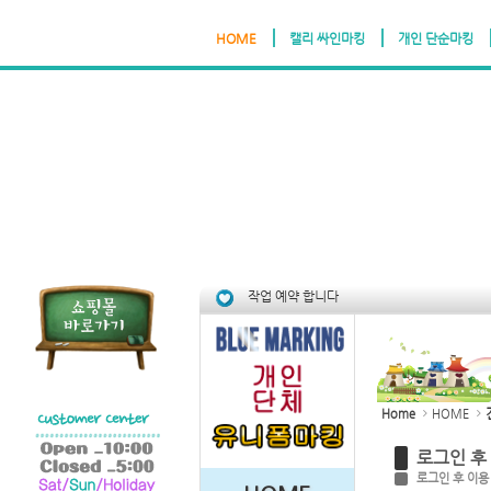
HOME
캘리 싸인마킹
개인 단순마킹
Sketchbook5, 스케치북5
Sketchbook5, 스케치북5
작업 예약 합니다
Home
HOME
로그인 후
로그인 후 이용