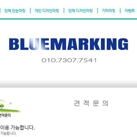
단체 단순마킹
개인 디자인마킹
단체 디자인마킹
기타마킹
이벤트
농협:312-0023-2496-11(예금주:최서현)
고객센터:010-7307
견적문의
 이용 가능합니다.
 가능합니다.