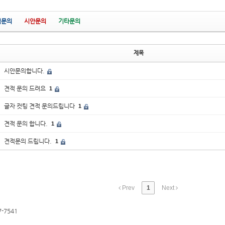
적문의
시안문의
기타문의
제목
시안문의합니다.
견적 문의 드려요
1
글자 컷팅 견적 문의드립니다
1
견적 문의 합니다.
1
견적문의 드립니다.
1
Prev
1
Next
7-7541