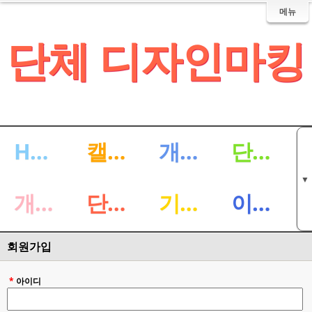
메뉴
단체 디자인마킹
HOME
캘리 싸인마킹
개인 단순마킹
단체 단순마킹
▼
개인 디자인마킹
단체 디자인마킹
기타마킹
이벤트
회원가입
*
아이디