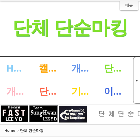
Sketchbook5, 스케치북5
Sketchbook5, 스케치북5
메뉴
단체 단순마킹
HOME
캘리 싸인마킹
개인 단순마킹
단체 단순마킹
▼
개인 디자인마킹
단체 디자인마킹
기타마킹
이벤트
Home
단체 단순마킹