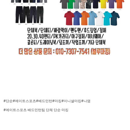
#단순#에이트스포츠#배드민턴#마킹#이니셜마킹#나염
#에이트스포츠 배드민턴팀 단체 단순 마킹