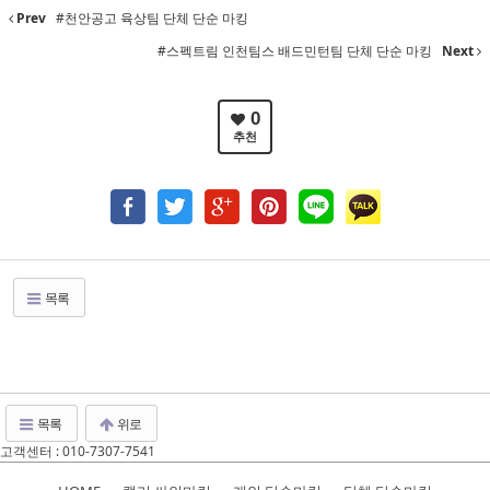
Prev
#천안공고 육상팀 단체 단순 마킹
#스펙트림 인천팀스 배드민턴팀 단체 단순 마킹
Next
0
추천
목록
목록
위로
고객센터 : 010-7307-7541