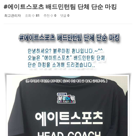
#에이트스포츠 배드민턴팀 단체 단순 마킹
최고관리자
조회 수
81
추천 수
0
댓글
0