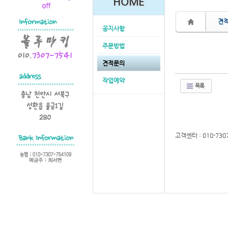
HOME
견
공지사항
주문방법
견적문의
작업예약
목록
고객센터 : 010-730