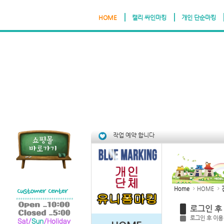
HOME
캘리 싸인마킹
개인 단순마킹
Sketchbook5, 스케치북5
Sketchbook5, 스케치북5
작업 예약 합니다
Home
HOME
로그인 후
로그인 후 이용