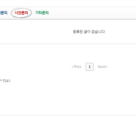
적문의
시안문의
기타문의
등록된 글이 없습니다.
Prev
1
Next
7-7541