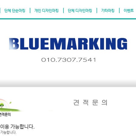
단체 단순마킹
개인 디자인마킹
단체 디자인마킹
기타마킹
이벤트
농협:312-0023-2496-11(예금주:최서현)
고객센터:010-7307
견적문의
 이용 가능합니다.
 가능합니다.