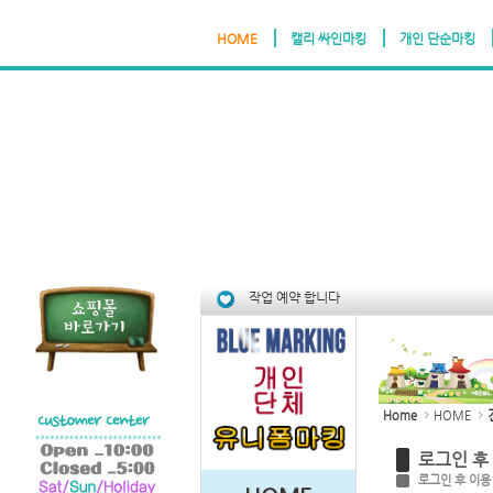
HOME
캘리 싸인마킹
개인 단순마킹
Sketchbook5, 스케치북5
Sketchbook5, 스케치북5
작업 예약 합니다
Home
HOME
로그인 후
로그인 후 이용