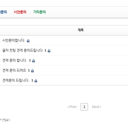
적문의
시안문의
기타문의
제목
시안문의합니다.
글자 컷팅 견적 문의드립니다
1
견적 문의 합니다.
1
견적 문의 드려요
1
견적문의 드립니다.
1
Prev
1
Next
7-7541