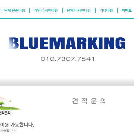
단체 단순마킹
개인 디자인마킹
단체 디자인마킹
기타마킹
이벤트
농협:312-0023-2496-11(예금주:최서현)
고객센터:010-7307
견적문의
 이용 가능합니다.
 가능합니다.